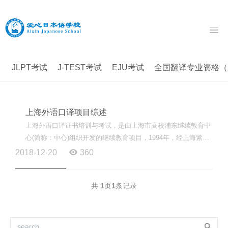
JLPT考试
J-TEST考试
EJU考试
全国翻译专业资格（水
上海外语口译项目综述
上海外语口译证书培训与考试，是由上海市高校浦东继续教育中
心(简称：中心)组织开发的继续教育项目，1994年，经上海紧缺
人才培训工程联席会议办公室确认为上海市紧缺人才培训工...
2018-12-20
360
共
1
页
1
条记录